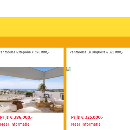
Penthouse Estepona € 386.000,-
Penthouse La Duquesa € 325.000,-
Prijs € 386.000,-
Prijs € 325.000,-
Meer informatie
Meer informatie