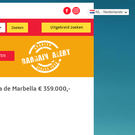
NL - Nederlands
Uitgebreid zoeken
TEN
 de Marbella € 359.000,-