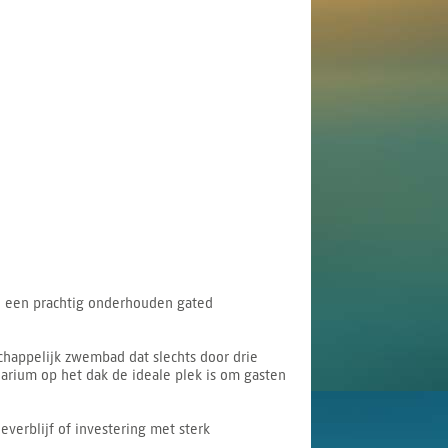
in een prachtig onderhouden gated
chappelijk zwembad dat slechts door drie
larium op het dak de ideale plek is om gasten
verblijf of investering met sterk