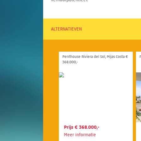
ALTERNATIEVEN
Penthouse Riviera del Sol, Mijas Costa €
368.000,-
Prijs € 368.000,-
Meer informatie