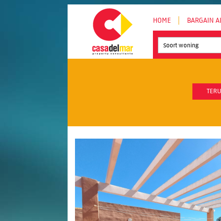
HOME
BARGAIN A
Soort woning
TERU