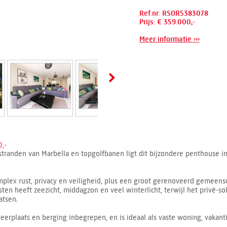
Ref.nr: RSOR5383078
Prijs: € 359.000,-
Meer informatie ›››
,-
stranden van Marbella en topgolfbanen ligt dit bijzondere penthouse 
plex rust, privacy en veiligheid, plus een groot gerenoveerd gemeens
ten heeft zeezicht, middagzon en veel winterlicht, terwijl het privé-so
atsen.
rplaats en berging inbegrepen, en is ideaal als vaste woning, vakantie