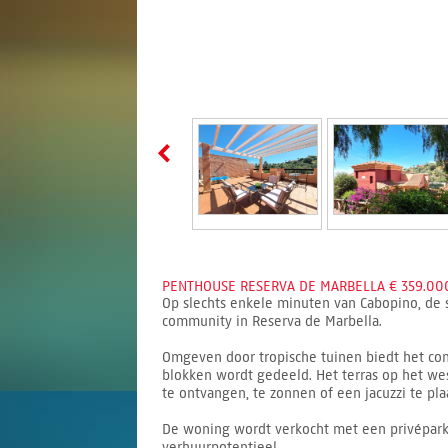
PENTHOUSE RESERVA DE MARBELLA € 359.000
Op slechts enkele minuten van Cabopino, de 
community in Reserva de Marbella.
Omgeven door tropische tuinen biedt het com
blokken wordt gedeeld. Het terras op het wes
te ontvangen, te zonnen of een jacuzzi te pla
De woning wordt verkocht met een privéparkee
verhuurpotentieel.