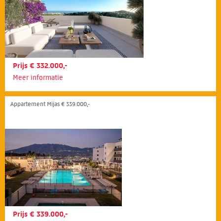
Prijs € 332.000,-
Meer informatie
Appartement Mijas € 339.000,-
Prijs € 339.000,-