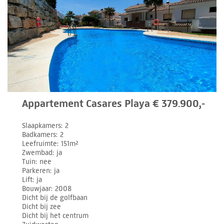
Appartement Casares Playa € 379.900,-
Slaapkamers
2
Badkamers
2
Leefruimte
151m²
Zwembad
ja
Tuin
nee
Parkeren
ja
Lift
ja
Bouwjaar
2008
Dicht bij de golfbaan
Dicht bij zee
Dicht bij het centrum