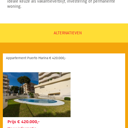
ideale keuze als vakantieverblijf, investering of permanente
woning.
ALTERNATIEVEN
Appartement Puerto Marina € 420.000,-
Prijs € 420.000,-