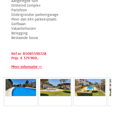
Aangelegde tuin
Omheind complex
Parlofoon
Ondergrondse parkeergarage
Meer dan één parkeerplaats
Golfbaan
Vakantiehuizen
Belegging
Bestaande bouw
Ref.nr: RSOR5390728
Prijs: € 379.900,-
Meer informatie ›››