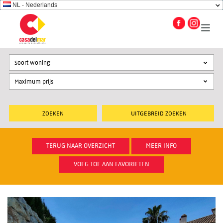
NL - Nederlands
Soort woning
UITGEBREID ZOEKEN
TERUG NAAR OVERZICHT
MEER INFO
VOEG TOE AAN FAVORIETEN