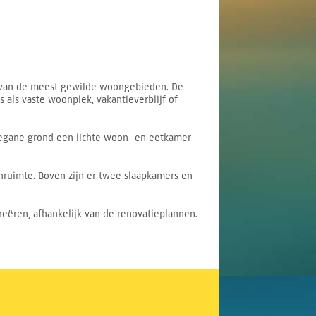
n van de meest gewilde woongebieden. De
ls vaste woonplek, vakantieverblijf of
begane grond een lichte woon- en eetkamer
enruimte. Boven zijn er twee slaapkamers en
eëren, afhankelijk van de renovatieplannen.