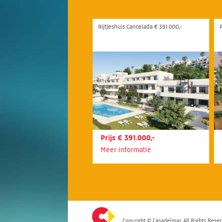
Rijtjeshuis Cancelada € 391.000,-
Prijs € 391.000,-
Meer informatie
Copyright © Casadelmar. All Rights Reser