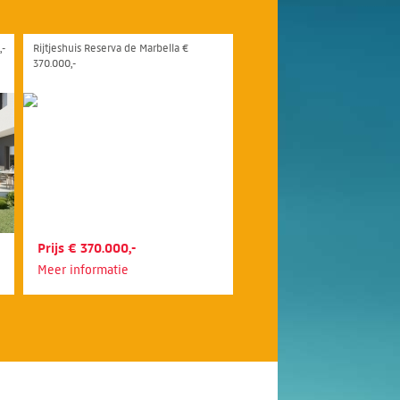
,-
Rijtjeshuis Reserva de Marbella €
370.000,-
Prijs € 370.000,-
Meer informatie