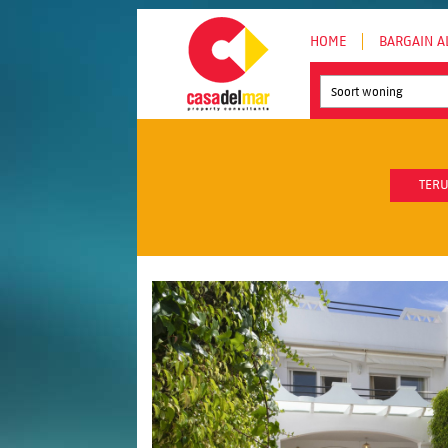
HOME
BARGAIN A
Soort woning
TERU