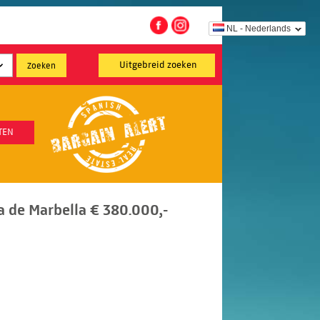
NL - Nederlands
Uitgebreid zoeken
TEN
a de Marbella € 380.000,-