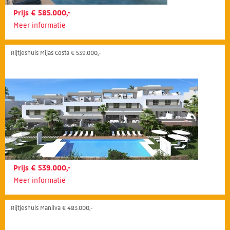
Prijs € 585.000,-
Meer informatie
Rijtjeshuis Mijas Costa € 539.000,-
Prijs € 539.000,-
Meer informatie
Rijtjeshuis Manilva € 483.000,-