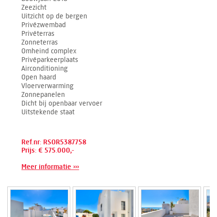
Zeezicht
Uitzicht op de bergen
Privézwembad
Privéterras
Zonneterras
Omheind complex
Privéparkeerplaats
Airconditioning
Open haard
Vloerverwarming
Zonnepanelen
Dicht bij openbaar vervoer
Uitstekende staat
Ref.nr: RSOR5387758
Prijs: € 575.000,-
Meer informatie ›››