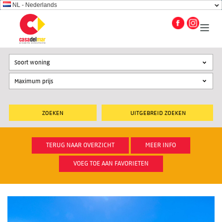
NL - Nederlands
Soort woning
UITGEBREID ZOEKEN
TERUG NAAR OVERZICHT
MEER INFO
VOEG TOE AAN FAVORIETEN