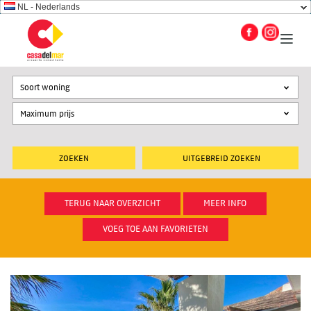
NL - Nederlands
Soort woning
UITGEBREID ZOEKEN
TERUG NAAR OVERZICHT
MEER INFO
VOEG TOE AAN FAVORIETEN