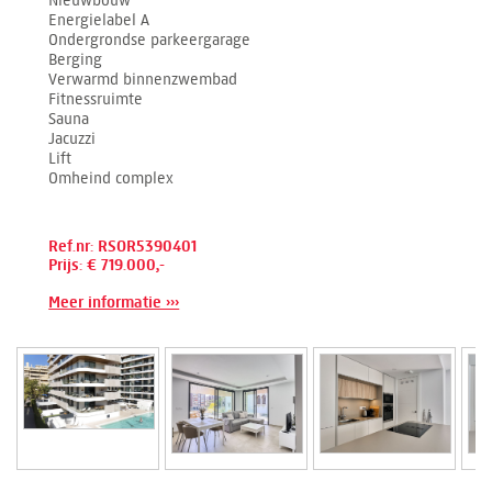
Nieuwbouw
Energielabel A
Ondergrondse parkeergarage
Berging
Verwarmd binnenzwembad
Fitnessruimte
Sauna
Jacuzzi
Lift
Omheind complex
Ref.nr: RSOR5390401
Prijs: € 719.000,-
Meer informatie ›››