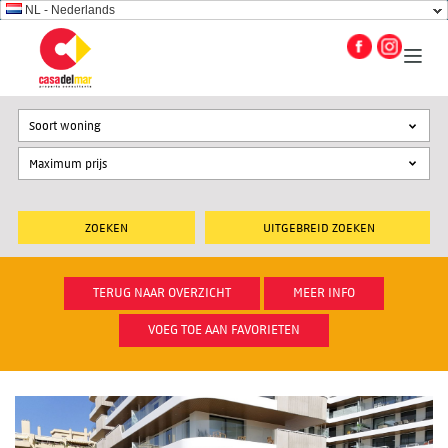
NL - Nederlands
Soort woning
UITGEBREID ZOEKEN
TERUG NAAR OVERZICHT
MEER INFO
VOEG TOE AAN FAVORIETEN