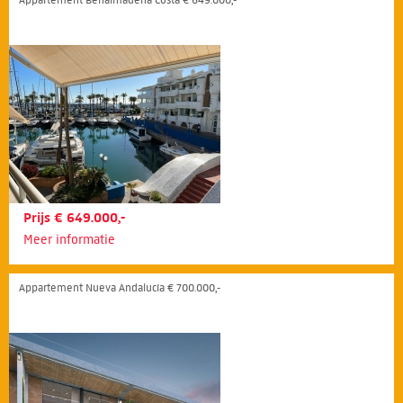
Prijs € 649.000,-
Meer informatie
Appartement Nueva Andalucía € 700.000,-