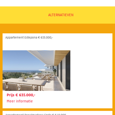
ALTERNATIEVEN
Appartement Estepona € 635.000,-
Prijs € 635.000,-
Meer informatie
Appartement Benalmadena Costa € 649.000,-