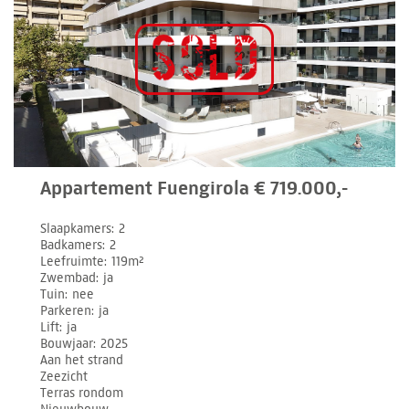
Appartement Fuengirola € 719.000,-
Slaapkamers
2
Badkamers
2
Leefruimte
119m²
Zwembad
ja
Tuin
nee
Parkeren
ja
Lift
ja
Bouwjaar
2025
Aan het strand
Zeezicht
Terras rondom