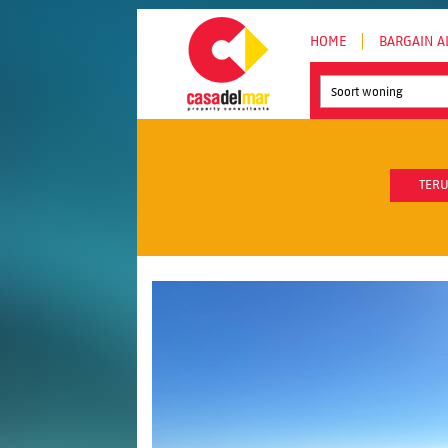
HOME
BARGAIN A
Soort woning
TERU