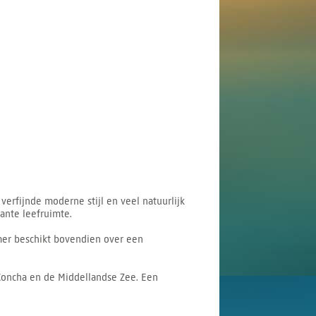
erfijnde moderne stijl en veel natuurlijk
ante leefruimte.
mer beschikt bovendien over een
 Concha en de Middellandse Zee. Een