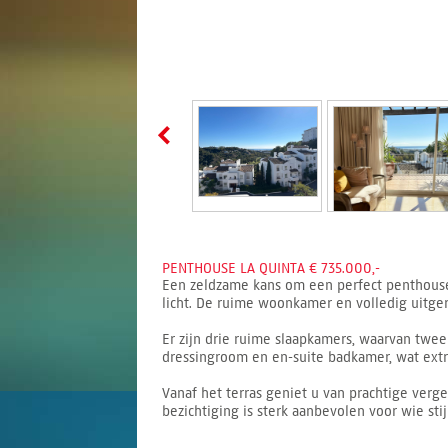
PENTHOUSE LA QUINTA € 735.000,-
Een zeldzame kans om een perfect penthouse o
licht. De ruime woonkamer en volledig uitge
Er zijn drie ruime slaapkamers, waarvan twe
dressingroom en en-suite badkamer, wat extra
Vanaf het terras geniet u van prachtige verg
bezichtiging is sterk aanbevolen voor wie sti