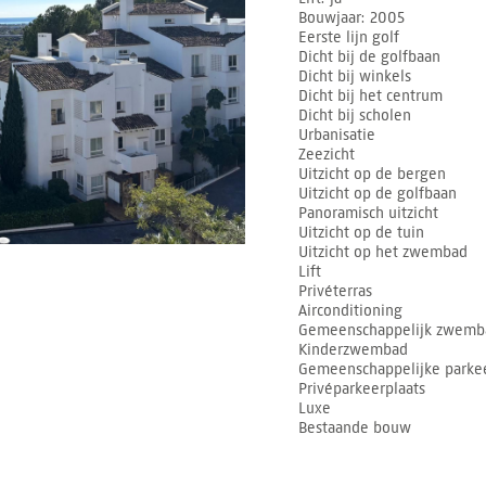
Bouwjaar
2005
Eerste lijn golf
Dicht bij de golfbaan
Dicht bij winkels
Dicht bij het centrum
Dicht bij scholen
Urbanisatie
Zeezicht
Uitzicht op de bergen
Uitzicht op de golfbaan
Panoramisch uitzicht
Uitzicht op de tuin
Uitzicht op het zwembad
Lift
Privéterras
Airconditioning
Gemeenschappelijk zwemb
Kinderzwembad
Gemeenschappelijke parkee
Privéparkeerplaats
Luxe
Bestaande bouw