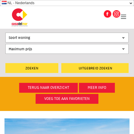
NL - Nederlands
Soort woning
UITGEBREID ZOEKEN
TERUG NAAR OVERZICHT
MEER INFO
VOEG TOE AAN FAVORIETEN