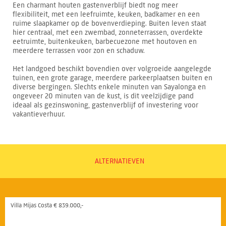
Een charmant houten gastenverblijf biedt nog meer
flexibiliteit, met een leefruimte, keuken, badkamer en een
ruime slaapkamer op de bovenverdieping. Buiten leven staat
hier centraal, met een zwembad, zonneterrassen, overdekte
eetruimte, buitenkeuken, barbecuezone met houtoven en
meerdere terrassen voor zon en schaduw.
Het landgoed beschikt bovendien over volgroeide aangelegde
tuinen, een grote garage, meerdere parkeerplaatsen buiten en
diverse bergingen. Slechts enkele minuten van Sayalonga en
ongeveer 20 minuten van de kust, is dit veelzijdige pand
ideaal als gezinswoning, gastenverblijf of investering voor
vakantieverhuur.
ALTERNATIEVEN
Villa Mijas Costa € 839.000,-