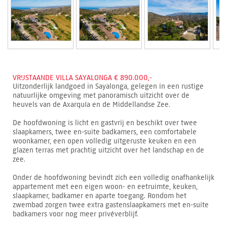
VRIJSTAANDE VILLA SAYALONGA € 890.000,-
Uitzonderlijk landgoed in Sayalonga, gelegen in een rustige
natuurlijke omgeving met panoramisch uitzicht over de
heuvels van de Axarquía en de Middellandse Zee.
De hoofdwoning is licht en gastvrij en beschikt over twee
slaapkamers, twee en-suite badkamers, een comfortabele
woonkamer, een open volledig uitgeruste keuken en een
glazen terras met prachtig uitzicht over het landschap en de
zee.
Onder de hoofdwoning bevindt zich een volledig onafhankelijk
appartement met een eigen woon- en eetruimte, keuken,
slaapkamer, badkamer en aparte toegang. Rondom het
zwembad zorgen twee extra gastenslaapkamers met en-suite
badkamers voor nog meer privéverblijf.