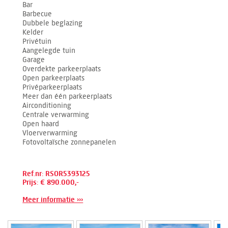
Bar
Barbecue
Dubbele beglazing
Kelder
Privétuin
Aangelegde tuin
Garage
Overdekte parkeerplaats
Open parkeerplaats
Privéparkeerplaats
Meer dan één parkeerplaats
Airconditioning
Centrale verwarming
Open haard
Vloerverwarming
Fotovoltaïsche zonnepanelen
Ref.nr: RSOR5393125
Prijs: € 890.000,-
Meer informatie ›››