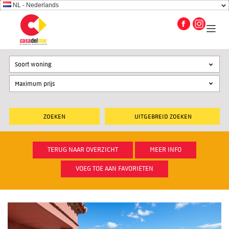
NL - Nederlands
Soort woning
UITGEBREID ZOEKEN
TERUG NAAR OVERZICHT
MEER INFO
VOEG TOE AAN FAVORIETEN