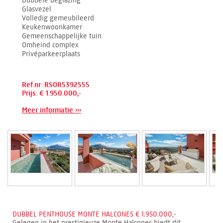
Glasvezel
Volledig gemeubileerd
Keukenwoonkamer
Gemeenschappelijke tuin
Omheind complex
Privéparkeerplaats
Ref.nr: RSOR5392555
Prijs: € 1.950.000,-
Meer informatie ›››
DUBBEL PENTHOUSE MONTE HALCONES € 1.950.000,-
Gelegen in het prestigieuze Monte Halcones biedt dit