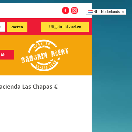
NL - Nederlands
Uitgebreid zoeken
TEN
Hacienda Las Chapas €