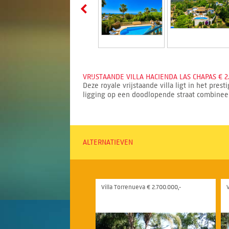
VRIJSTAANDE VILLA HACIENDA LAS CHAPAS € 2
Deze royale vrijstaande villa ligt in het pre
ligging op een doodlopende straat combineer
ALTERNATIEVEN
Villa Torrenueva € 2.700.000,-
V