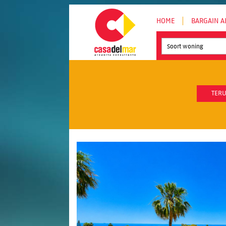
HOME
BARGAIN A
Soort woning
TERU