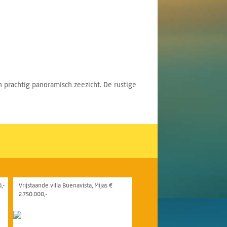
n prachtig panoramisch zeezicht. De rustige
,-
Vrijstaande villa Buenavista, Mijas €
2.750.000,-