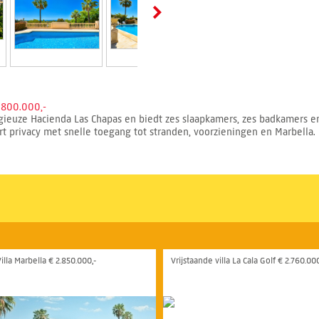
.800.000,-
stigieuze Hacienda Las Chapas en biedt zes slaapkamers, zes badkamers e
t privacy met snelle toegang tot stranden, voorzieningen en Marbella.
illa Marbella € 2.850.000,-
Vrijstaande villa La Cala Golf € 2.760.000