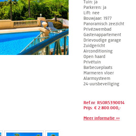
Tuin
ja
Parkeren
ja
Lift
nee
Bouwjaar
1977
Panoramisch zeezicht
Privézwembad
Gastenappartement
Drievoudige garage
Zuidgericht
Airconditioning
Open haard
Privétuin
Barbecueplaats
Marmeren vloer
Alarmsysteem
24-uursbeveiliging
Ref.nr: RSOR5390014
Prijs: € 2.800.000,-
Meer informatie ›››