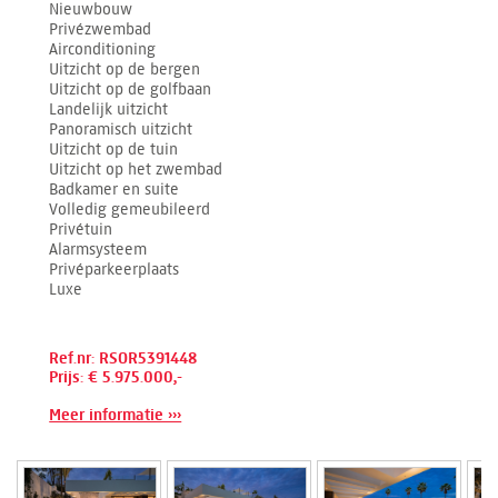
Nieuwbouw
Privézwembad
Airconditioning
Uitzicht op de bergen
Uitzicht op de golfbaan
Landelijk uitzicht
Panoramisch uitzicht
Uitzicht op de tuin
Uitzicht op het zwembad
Badkamer en suite
Volledig gemeubileerd
Privétuin
Alarmsysteem
Privéparkeerplaats
Luxe
Ref.nr: RSOR5391448
Prijs: € 5.975.000,-
Meer informatie ›››