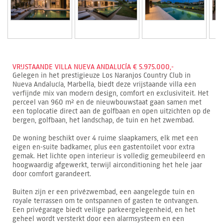
VRIJSTAANDE VILLA NUEVA ANDALUCÍA € 5.975.000,-
Gelegen in het prestigieuze Los Naranjos Country Club in
Nueva Andalucía, Marbella, biedt deze vrijstaande villa een
verfijnde mix van modern design, comfort en exclusiviteit. Het
perceel van 960 m² en de nieuwbouwstaat gaan samen met
een toplocatie direct aan de golfbaan en open uitzichten op de
bergen, golfbaan, het landschap, de tuin en het zwembad.
De woning beschikt over 4 ruime slaapkamers, elk met een
eigen en-suite badkamer, plus een gastentoilet voor extra
gemak. Het lichte open interieur is volledig gemeubileerd en
hoogwaardig afgewerkt, terwijl airconditioning het hele jaar
door comfort garandeert.
Buiten zijn er een privézwembad, een aangelegde tuin en
royale terrassen om te ontspannen of gasten te ontvangen.
Een privégarage biedt veilige parkeergelegenheid, en het
geheel wordt versterkt door een alarmsysteem en een