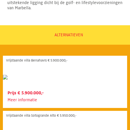
uitstekende ligging dicht bij de golf- en lifestylevoorzieningen
van Marbella.
ALTERNATIEVEN
Vrijstaande villa Benahavís € 5.900.000,-
Prijs € 5.900.000,-
Meer informatie
Vrijstaande villa Sotogrande Alto € 5.950.000,-