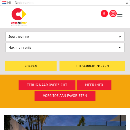
NL - Nederlands
Soort woning
UITGEBREID ZOEKEN
TERUG NAAR OVERZICHT
MEER INFO
VOEG TOE AAN FAVORIETEN