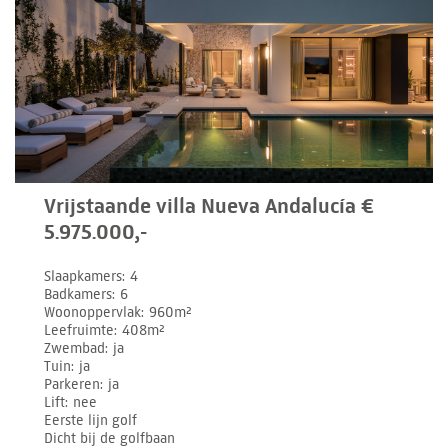
Vrijstaande villa Nueva Andalucía €
5.975.000,-
Slaapkamers
4
Badkamers
6
Woonoppervlak
960m²
Leefruimte
408m²
Zwembad
ja
Tuin
ja
Parkeren
ja
Lift
nee
Eerste lijn golf
Dicht bij de golfbaan