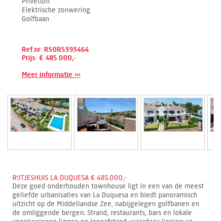
Privétuin
Elektrische zonwering
Golfbaan
Ref.nr: RSOR5393464
Prijs: € 485.000,-
Meer informatie ›››
RIJTJESHUIS LA DUQUESA € 485.000,-
Deze goed onderhouden townhouse ligt in een van de meest
geliefde urbanisaties van La Duquesa en biedt panoramisch
uitzicht op de Middellandse Zee, nabijgelegen golfbanen en
de omliggende bergen. Strand, restaurants, bars en lokale