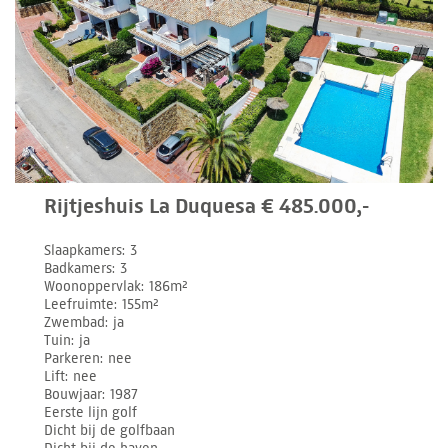
Rijtjeshuis La Duquesa € 485.000,-
Slaapkamers
3
Badkamers
3
Woonoppervlak
186m²
Leefruimte
155m²
Zwembad
ja
Tuin
ja
Parkeren
nee
Lift
nee
Bouwjaar
1987
Eerste lijn golf
Dicht bij de golfbaan