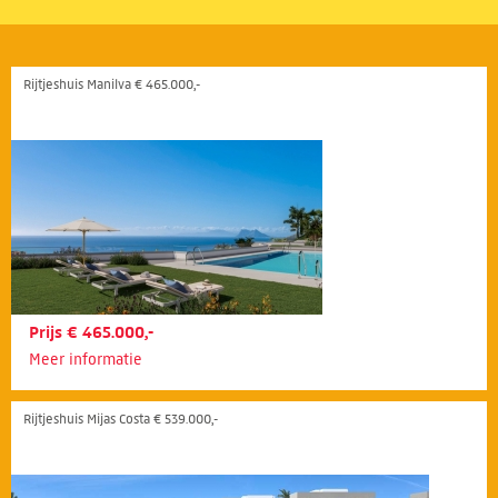
Rijtjeshuis Manilva € 465.000,-
Prijs € 465.000,-
Meer informatie
Rijtjeshuis Mijas Costa € 539.000,-