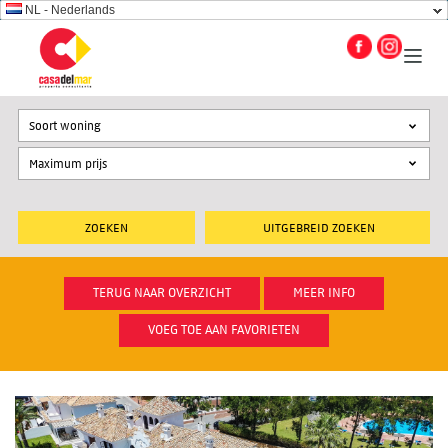
NL - Nederlands
Soort woning
UITGEBREID ZOEKEN
TERUG NAAR OVERZICHT
MEER INFO
VOEG TOE AAN FAVORIETEN