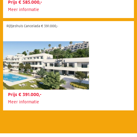
Prijs € 585.000,-
Meer informatie
Rijtjeshuis Cancelada € 391.000,-
Prijs € 391.000,-
Meer informatie