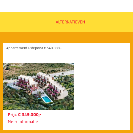
ALTERNATIEVEN
Appartement Estepona € 549.000,-
Prijs € 549.000,-
Meer informatie