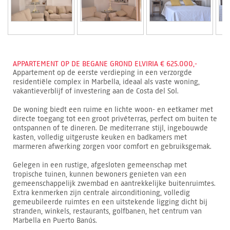
APPARTEMENT OP DE BEGANE GROND ELVIRIA € 625.000,-
Appartement op de eerste verdieping in een verzorgde
residentiële complex in Marbella, ideaal als vaste woning,
vakantieverblijf of investering aan de Costa del Sol.
De woning biedt een ruime en lichte woon- en eetkamer met
directe toegang tot een groot privéterras, perfect om buiten te
ontspannen of te dineren. De mediterrane stijl, ingebouwde
kasten, volledig uitgeruste keuken en badkamers met
marmeren afwerking zorgen voor comfort en gebruiksgemak.
Gelegen in een rustige, afgesloten gemeenschap met
tropische tuinen, kunnen bewoners genieten van een
gemeenschappelijk zwembad en aantrekkelijke buitenruimtes.
Extra kenmerken zijn centrale airconditioning, volledig
gemeubileerde ruimtes en een uitstekende ligging dicht bij
stranden, winkels, restaurants, golfbanen, het centrum van
Marbella en Puerto Banús.