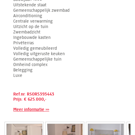
Uitstekende staat
Gemeenschappelijk zwembad
Airconditioning
Centrale verwarming
Uitzicht op de tuin
Zwembadzicht
Ingebouwde kasten
Privéterras
Volledig gemeubileerd
Volledig uitgeruste keuken
Gemeenschappelijke tuin
Omheind complex
Belegging
Luxe
Ref.nr: RSOR5393443
Prijs: € 625.000,-
Meer informatie ›››