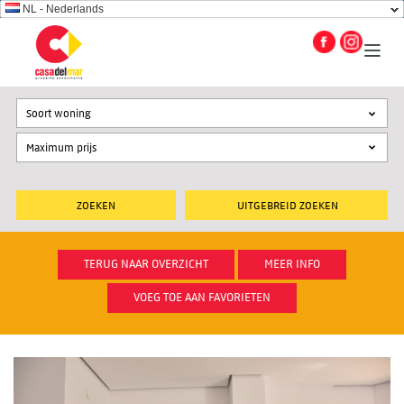
NL - Nederlands
Soort woning
UITGEBREID ZOEKEN
TERUG NAAR OVERZICHT
MEER INFO
VOEG TOE AAN FAVORIETEN