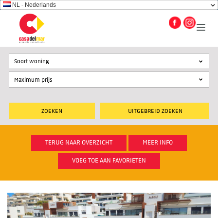
NL - Nederlands
Soort woning
UITGEBREID ZOEKEN
TERUG NAAR OVERZICHT
MEER INFO
VOEG TOE AAN FAVORIETEN