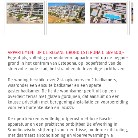
APPARTEMENT OP DE BEGANE GROND ESTEPONA € 669.500,-
Eigentijds, volledig gemeubileerd appartement op de begane
grond in het centrum van Estepona, op loopafstand van de
sfeervolle oude stad, het strand en de levendige jachthaven.
De woning beschikt over 2 slaapkamers en 2 badkamers,
waaronder een ensuite badkamer en een aparte
gastenbadkamer. De lichte woonkamer geeft uit op een
overdekt terras met glazen gordijnen, dat aansluit op een
knusse privétuin met beregeningsinstallatie en voorbereiding
voor een buitenkeuken en jacuzzi.
De open keuken is volledig uitgerust met luxe Bosch-
apparatuur en een praktische ontbijtbar. De afwerking in
Scandinavische stijl zorgt voor een frisse, moderne uitstraling,
met daarnaast airconditioning en vloerverwarming via