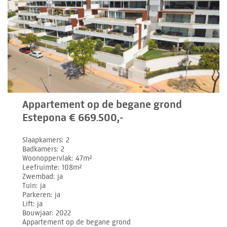
Appartement op de begane grond
Estepona € 669.500,-
Slaapkamers
2
Badkamers
2
Woonoppervlak
47m²
Leefruimte
108m²
Zwembad
ja
Tuin
ja
Parkeren
ja
Lift
ja
Bouwjaar
2022
Appartement op de begane grond