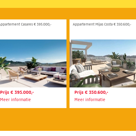
Appartement Casares € 395.000,-
Appartement Mijas Costa € 350.600,-
Prijs € 395.000,-
Prijs € 350.600,-
Meer informatie
Meer informatie