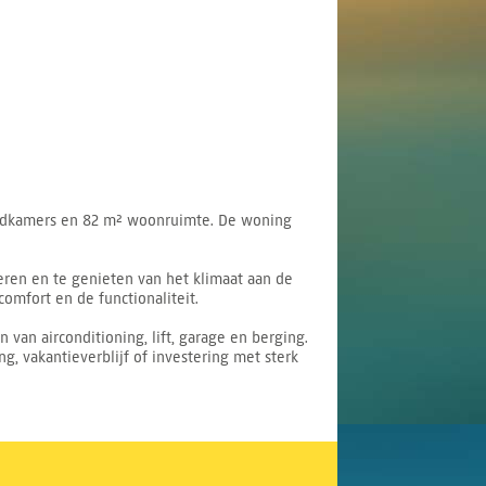
badkamers en 82 m² woonruimte. De woning
eren en te genieten van het klimaat aan de
omfort en de functionaliteit.
an airconditioning, lift, garage en berging.
ng, vakantieverblijf of investering met sterk