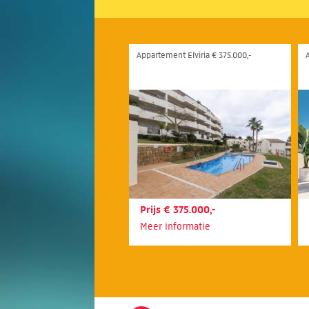
Appartement Elviria € 375.000,-
Prijs € 375.000,-
Meer informatie