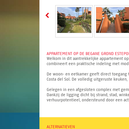
APPARTEMENT OP DE BEGANE GROND ESTEPON
Welkom in dit aantrekkelijke appartement o
combineert een praktische indeling met mode
De woon- en eetkamer geeft direct toegang to
Costa del Sol. De volledig uitgeruste keuke
Gelegen in een afgesloten complex met gemee
Dankzij de ligging dicht bij strand, stad, win
verhuurpotentieel, ondersteund door een acti
ALTERNATIEVEN