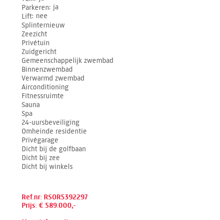
Parkeren
ja
Lift
nee
Splinternieuw
Zeezicht
Privétuin
Zuidgericht
Gemeenschappelijk zwembad
Binnenzwembad
Verwarmd zwembad
Airconditioning
Fitnessruimte
Sauna
Spa
24-uursbeveiliging
Omheinde residentie
Privégarage
Dicht bij de golfbaan
Dicht bij zee
Dicht bij winkels
Ref.nr: RSOR5392297
Prijs: € 589.000,-