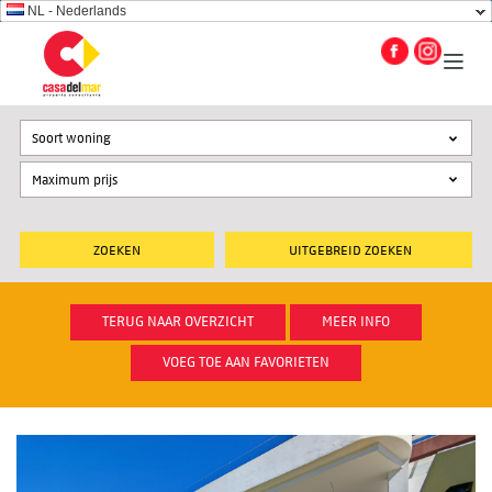
NL - Nederlands
Soort woning
UITGEBREID ZOEKEN
TERUG NAAR OVERZICHT
MEER INFO
VOEG TOE AAN FAVORIETEN