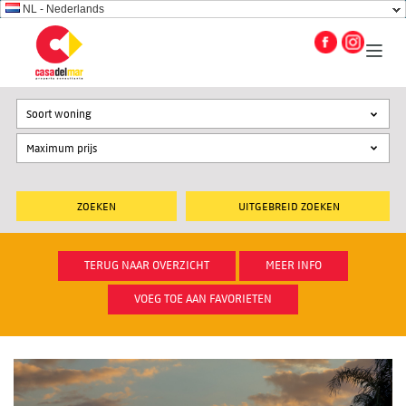
NL - Nederlands
Soort woning
UITGEBREID ZOEKEN
TERUG NAAR OVERZICHT
MEER INFO
VOEG TOE AAN FAVORIETEN