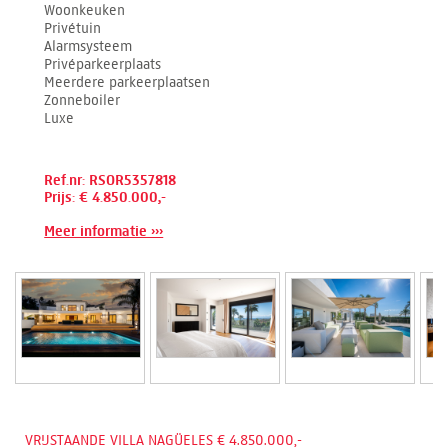
Woonkeuken
Privétuin
Alarmsysteem
Privéparkeerplaats
Meerdere parkeerplaatsen
Zonneboiler
Luxe
Ref.nr: RSOR5357818
Prijs: € 4.850.000,-
Meer informatie ›››
VRIJSTAANDE VILLA NAGÜELES € 4.850.000,-