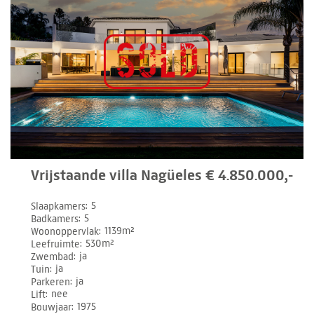
Vrijstaande villa Nagüeles € 4.850.000,-
Slaapkamers
5
Badkamers
5
Woonoppervlak
1139m²
Leefruimte
530m²
Zwembad
ja
Tuin
ja
Parkeren
ja
Lift
nee
Bouwjaar
1975