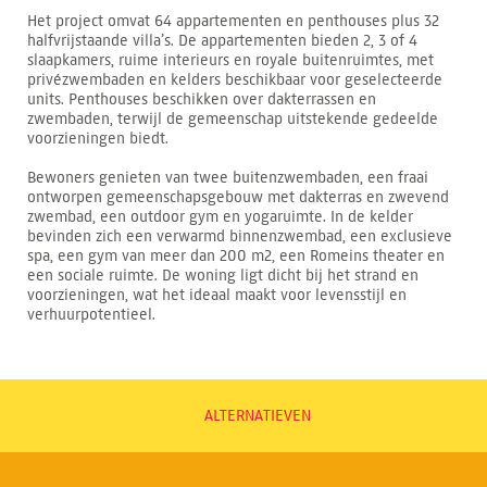
Het project omvat 64 appartementen en penthouses plus 32
halfvrijstaande villa’s. De appartementen bieden 2, 3 of 4
slaapkamers, ruime interieurs en royale buitenruimtes, met
privézwembaden en kelders beschikbaar voor geselecteerde
units. Penthouses beschikken over dakterrassen en
zwembaden, terwijl de gemeenschap uitstekende gedeelde
voorzieningen biedt.
Bewoners genieten van twee buitenzwembaden, een fraai
ontworpen gemeenschapsgebouw met dakterras en zwevend
zwembad, een outdoor gym en yogaruimte. In de kelder
bevinden zich een verwarmd binnenzwembad, een exclusieve
spa, een gym van meer dan 200 m2, een Romeins theater en
een sociale ruimte. De woning ligt dicht bij het strand en
voorzieningen, wat het ideaal maakt voor levensstijl en
verhuurpotentieel.
ALTERNATIEVEN