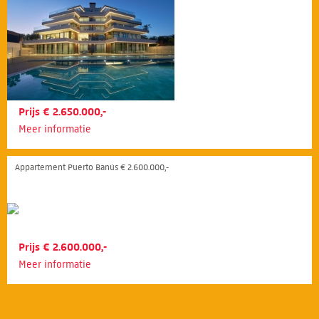
Prijs € 2.650.000,-
Meer informatie
Appartement Puerto Banús € 2.600.000,-
Prijs € 2.600.000,-
Meer informatie