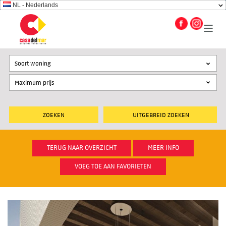
NL - Nederlands
Soort woning
UITGEBREID ZOEKEN
TERUG NAAR OVERZICHT
MEER INFO
VOEG TOE AAN FAVORIETEN