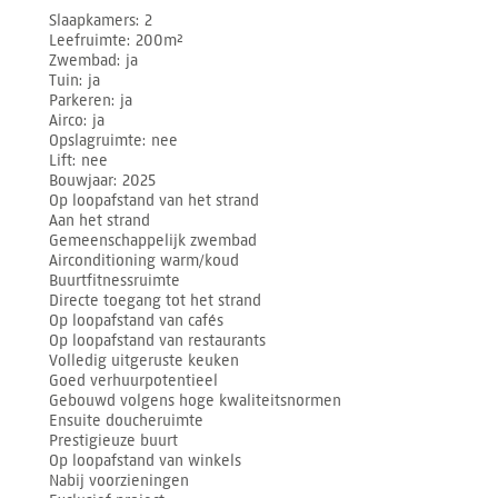
Slaapkamers
2
Leefruimte
200m²
Zwembad
ja
Tuin
ja
Parkeren
ja
Airco
ja
Opslagruimte
nee
Lift
nee
Bouwjaar
2025
Op loopafstand van het strand
Aan het strand
Gemeenschappelijk zwembad
Airconditioning warm/koud
Buurtfitnessruimte
Directe toegang tot het strand
Op loopafstand van cafés
Op loopafstand van restaurants
Volledig uitgeruste keuken
Goed verhuurpotentieel
Gebouwd volgens hoge kwaliteitsnormen
Ensuite doucheruimte
Prestigieuze buurt
Op loopafstand van winkels
Nabij voorzieningen