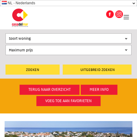
NL - Nederlands
Soort woning
UITGEBREID ZOEKEN
TERUG NAAR OVERZICHT
MEER INFO
VOEG TOE AAN FAVORIETEN