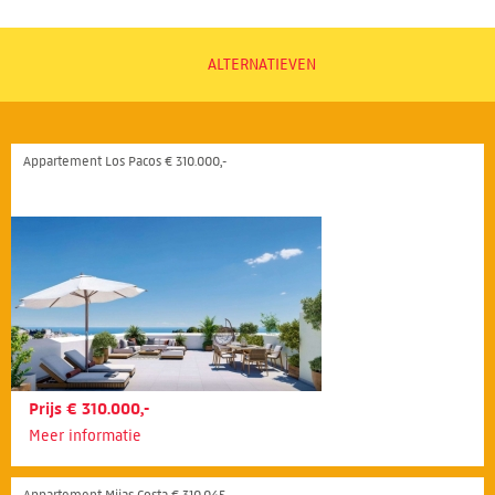
ALTERNATIEVEN
Appartement Los Pacos € 310.000,-
Prijs € 310.000,-
Meer informatie
Appartement Mijas Costa € 310.045,-