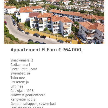
Appartement El Faro € 264.000,-
Slaapkamers
2
Badkamers
1
Leefruimte
55m²
Zwembad
ja
Tuin
nee
Parkeren
ja
Lift
nee
Bouwjaar
1998
Zuidwest georiënteerd
Renovatie nodig
Gemeenschappelijk zwembad