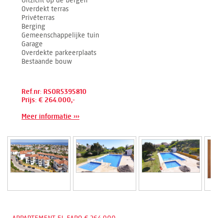
Uitzicht op de bergen
Overdekt terras
Privéterras
Berging
Gemeenschappelijke tuin
Garage
Overdekte parkeerplaats
Bestaande bouw
Ref.nr: RSOR5395810
Prijs: € 264.000,-
Meer informatie ›››