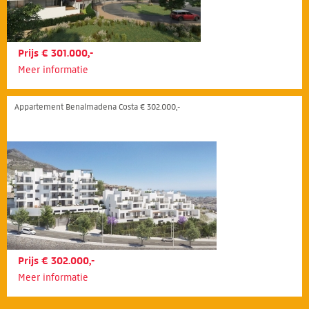
Prijs € 301.000,-
Meer informatie
Appartement Benalmadena Costa € 302.000,-
Prijs € 302.000,-
Meer informatie