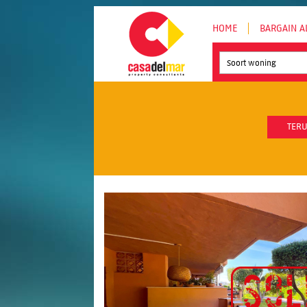
HOME
BARGAIN A
Soort woning
TERU