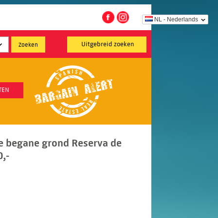
NL - Nederlands
Uitgebreid zoeken
TEN
e begane grond Reserva de
,-