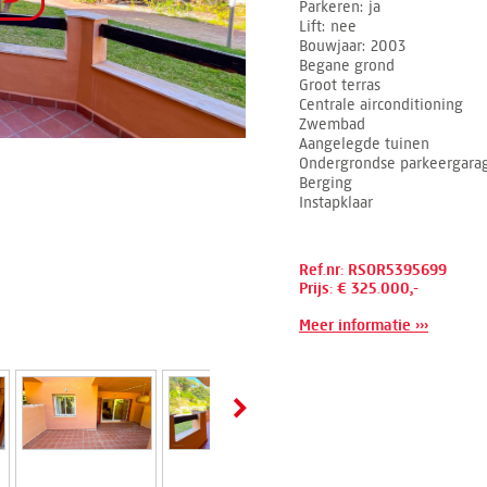
Parkeren
ja
Lift
nee
Bouwjaar
2003
Begane grond
Groot terras
Centrale airconditioning
Zwembad
Aangelegde tuinen
Ondergrondse parkeergara
Berging
Instapklaar
Ref.nr: RSOR5395699
Prijs: € 325.000,-
Meer informatie ›››