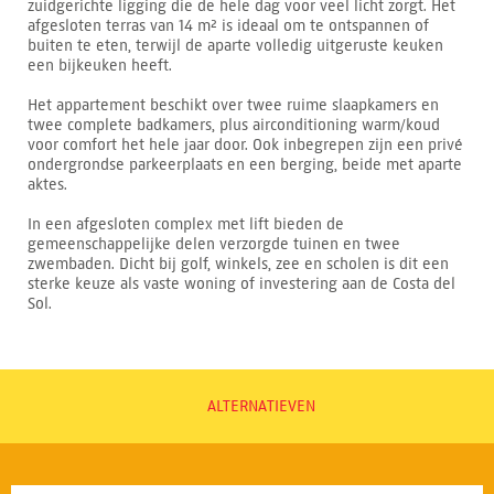
zuidgerichte ligging die de hele dag voor veel licht zorgt. Het
afgesloten terras van 14 m² is ideaal om te ontspannen of
buiten te eten, terwijl de aparte volledig uitgeruste keuken
een bijkeuken heeft.
Het appartement beschikt over twee ruime slaapkamers en
twee complete badkamers, plus airconditioning warm/koud
voor comfort het hele jaar door. Ook inbegrepen zijn een privé
ondergrondse parkeerplaats en een berging, beide met aparte
aktes.
In een afgesloten complex met lift bieden de
gemeenschappelijke delen verzorgde tuinen en twee
zwembaden. Dicht bij golf, winkels, zee en scholen is dit een
sterke keuze als vaste woning of investering aan de Costa del
Sol.
ALTERNATIEVEN