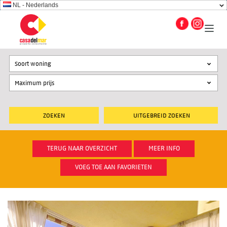
NL - Nederlands
Soort woning
UITGEBREID ZOEKEN
TERUG NAAR OVERZICHT
MEER INFO
VOEG TOE AAN FAVORIETEN