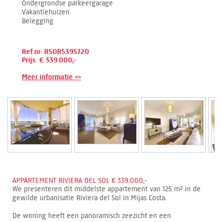
Ondergrondse parkeergarage
Vakantiehuizen
Belegging
Ref.nr: RSOR5395720
Prijs: € 339.000,-
Meer informatie ›››
APPARTEMENT RIVIERA DEL SOL € 339.000,-
We presenteren dit middelste appartement van 125 m² in de
gewilde urbanisatie Riviera del Sol in Mijas Costa.
De woning heeft een panoramisch zeezicht en een