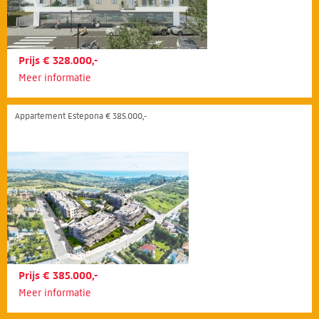
Prijs € 328.000,-
Meer informatie
Appartement Estepona € 385.000,-
Prijs € 385.000,-
Meer informatie