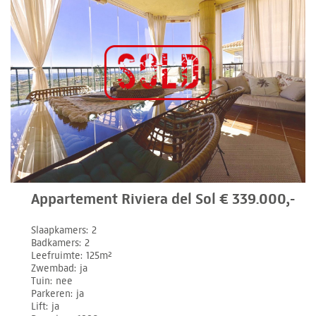
Appartement Riviera del Sol € 339.000,-
Slaapkamers
2
Badkamers
2
Leefruimte
125m²
Zwembad
ja
Tuin
nee
Parkeren
ja
Lift
ja