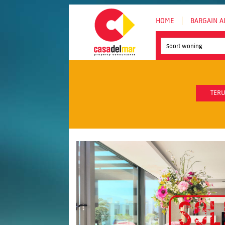
HOME
BARGAIN A
Soort woning
TERU