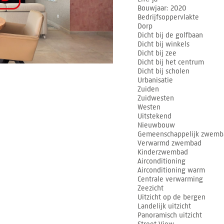
Bouwjaar
2020
Bedrijfsoppervlakte
Dorp
Dicht bij de golfbaan
Dicht bij winkels
Dicht bij zee
Dicht bij het centrum
Dicht bij scholen
Urbanisatie
Zuiden
Zuidwesten
Westen
Uitstekend
Nieuwbouw
Gemeenschappelijk zwemb
Verwarmd zwembad
Kinderzwembad
Airconditioning
Airconditioning warm
Centrale verwarming
Zeezicht
Uitzicht op de bergen
Landelijk uitzicht
Panoramisch uitzicht