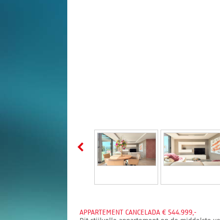
APPARTEMENT CANCELADA € 544.999,-