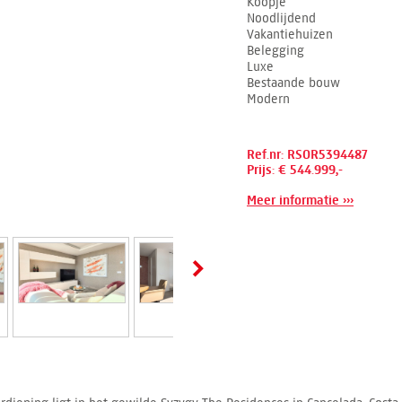
Koopje
Noodlijdend
Vakantiehuizen
Belegging
Luxe
Bestaande bouw
Modern
Ref.nr: RSOR5394487
Prijs: € 544.999,-
Meer informatie ›››