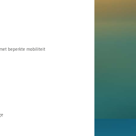
met beperkte mobiliteit
ge