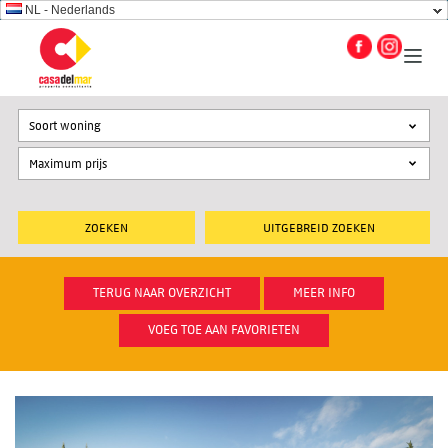
NL - Nederlands
Soort woning
UITGEBREID ZOEKEN
TERUG NAAR OVERZICHT
MEER INFO
VOEG TOE AAN FAVORIETEN