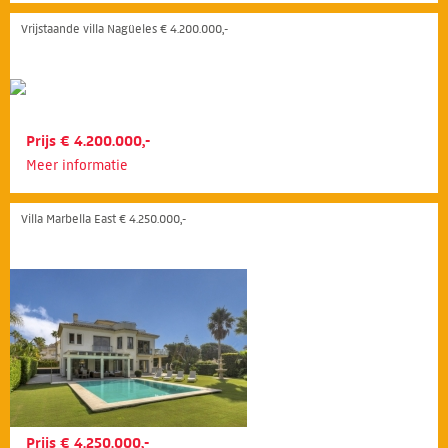
Vrijstaande villa Nagüeles € 4.200.000,-
Prijs € 4.200.000,-
Meer informatie
Villa Marbella East € 4.250.000,-
Prijs € 4.250.000,-