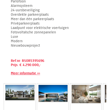
Parlofoon
Alarmsysteem
24-uursbeveiliging
Overdekte parkeerplaats
Meer dan één parkeerplaats
Privéparkeerplaats
Laadpunt voor elektrische voertuigen
Fotovoltaïsche zonnepanelen
Luxe
Modern
Nieuwbouwproject
Ref.nr: RSOR5395696
Prijs: € 4.290.000,-
Meer informatie ›››