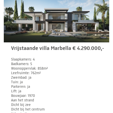
Vrijstaande villa Marbella € 4.290.000,-
Slaapkamers
4
Badkamers
5
Woonoppervlak
858m²
Leefruimte
762m²
Zwembad
ja
Tuin
ja
Parkeren
ja
Lift
ja
Bouwjaar
1970
Aan het strand
Dicht bij zee
Dicht bij het centrum