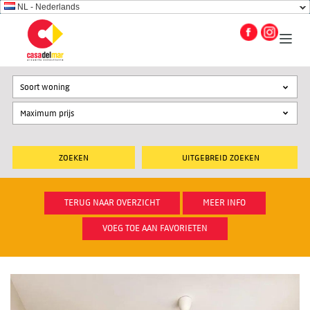
NL - Nederlands
Soort woning
UITGEBREID ZOEKEN
TERUG NAAR OVERZICHT
MEER INFO
VOEG TOE AAN FAVORIETEN