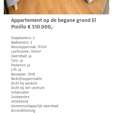
Appartement op de begane grond El
Pinillo € 510.000,-
Slaapkamers
2
Badkamers
2
Woonoppervlak
157m²
Leefruimte
100m²
Zwembad
ja
Tuin
ja
Parkeren
ja
Lift
ja
Bouwjaar
2018
Bedrijfsoppervlakte
Dicht bij winkels
Dicht bij het centrum
Urbanisatie
Zuidwesten
Uitstekend
Gemeenschappelijk zwembad
Airconditioning