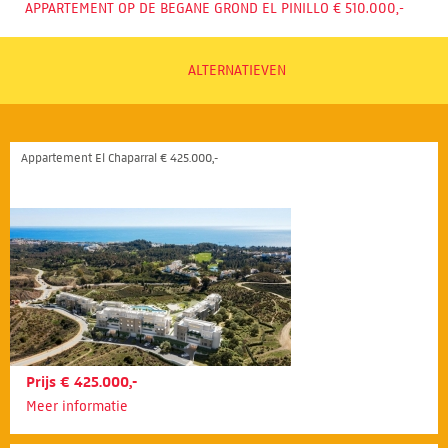
APPARTEMENT OP DE BEGANE GROND EL PINILLO € 510.000,-
ALTERNATIEVEN
Appartement El Chaparral € 425.000,-
Prijs € 425.000,-
Meer informatie