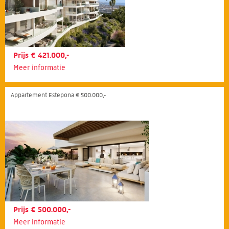
Prijs € 421.000,-
Meer informatie
Appartement Estepona € 500.000,-
Prijs € 500.000,-
Meer informatie