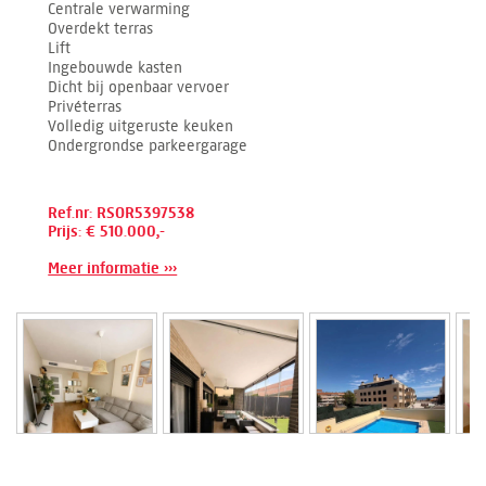
Centrale verwarming
Overdekt terras
Lift
Ingebouwde kasten
Dicht bij openbaar vervoer
Privéterras
Volledig uitgeruste keuken
Ondergrondse parkeergarage
Ref.nr: RSOR5397538
Prijs: € 510.000,-
Meer informatie ›››