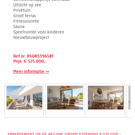
Uitzicht op zee
Privétuin
Groot terras
Fitnessruimte
Sauna
Speelruimte voor kinderen
Nieuwbouwproject
Ref.nr: RSOR5396581
Prijs: € 525.000,-
Meer informatie ›››
APPARTEMENT OP DE BEGANE GROND ESTEPONA € 525.000,-