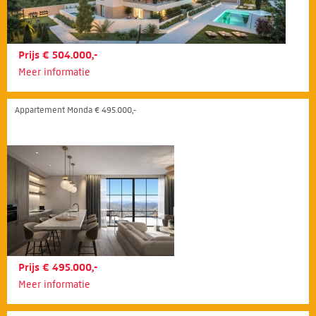
Prijs € 504.000,-
Meer informatie
Appartement Monda € 495.000,-
Prijs € 495.000,-
Meer informatie