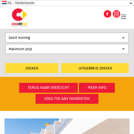
NL - Nederlands
Soort woning
UITGEBREID ZOEKEN
TERUG NAAR OVERZICHT
MEER INFO
VOEG TOE AAN FAVORIETEN