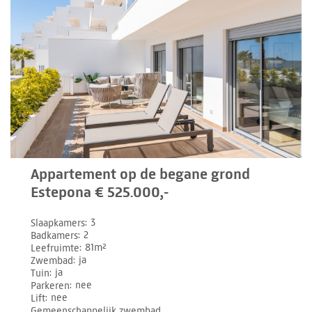
Appartement op de begane grond
Estepona € 525.000,-
Slaapkamers
3
Badkamers
2
Leefruimte
81m²
Zwembad
ja
Tuin
ja
Parkeren
nee
Lift
nee
Gemeenschappelijk zwembad