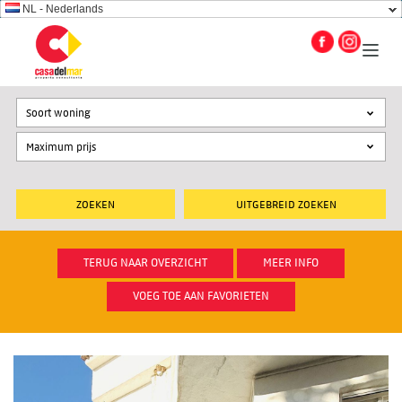
NL - Nederlands
Soort woning
UITGEBREID ZOEKEN
TERUG NAAR OVERZICHT
MEER INFO
VOEG TOE AAN FAVORIETEN