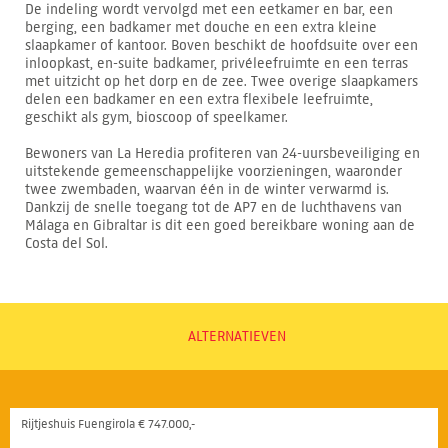
De indeling wordt vervolgd met een eetkamer en bar, een
berging, een badkamer met douche en een extra kleine
slaapkamer of kantoor. Boven beschikt de hoofdsuite over een
inloopkast, en-suite badkamer, privéleefruimte en een terras
met uitzicht op het dorp en de zee. Twee overige slaapkamers
delen een badkamer en een extra flexibele leefruimte,
geschikt als gym, bioscoop of speelkamer.
Bewoners van La Heredia profiteren van 24-uursbeveiliging en
uitstekende gemeenschappelijke voorzieningen, waaronder
twee zwembaden, waarvan één in de winter verwarmd is.
Dankzij de snelle toegang tot de AP7 en de luchthavens van
Málaga en Gibraltar is dit een goed bereikbare woning aan de
Costa del Sol.
ALTERNATIEVEN
Rijtjeshuis Fuengirola € 747.000,-