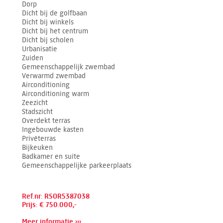
Dorp
Dicht bij de golfbaan
Dicht bij winkels
Dicht bij het centrum
Dicht bij scholen
Urbanisatie
Zuiden
Gemeenschappelijk zwembad
Verwarmd zwembad
Airconditioning
Airconditioning warm
Zeezicht
Stadszicht
Overdekt terras
Ingebouwde kasten
Privéterras
Bijkeuken
Badkamer en suite
Gemeenschappelijke parkeerplaats
Ref.nr: RSOR5387038
Prijs: € 750.000,-
Meer informatie ›››