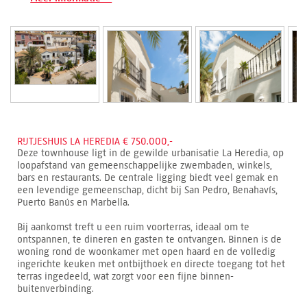
RIJTJESHUIS LA HEREDIA € 750.000,-
Deze townhouse ligt in de gewilde urbanisatie La Heredia, op
loopafstand van gemeenschappelijke zwembaden, winkels,
bars en restaurants. De centrale ligging biedt veel gemak en
een levendige gemeenschap, dicht bij San Pedro, Benahavís,
Puerto Banús en Marbella.
Bij aankomst treft u een ruim voorterras, ideaal om te
ontspannen, te dineren en gasten te ontvangen. Binnen is de
woning rond de woonkamer met open haard en de volledig
ingerichte keuken met ontbijthoek en directe toegang tot het
terras ingedeeld, wat zorgt voor een fijne binnen-
buitenverbinding.