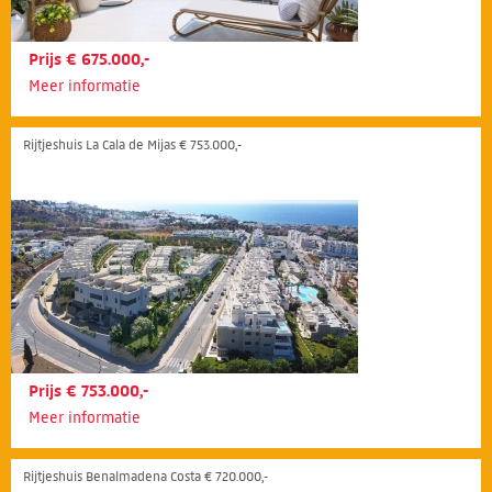
Prijs € 675.000,-
Meer informatie
Rijtjeshuis La Cala de Mijas € 753.000,-
Prijs € 753.000,-
Meer informatie
Rijtjeshuis Benalmadena Costa € 720.000,-