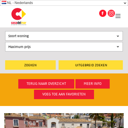
NL - Nederlands
Soort woning
UITGEBREID ZOEKEN
TERUG NAAR OVERZICHT
MEER INFO
VOEG TOE AAN FAVORIETEN