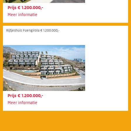
Prijs € 1.200.000,-
Meer informatie
Rijtjeshuis Fuengirola € 1.200.000,-
Prijs € 1.200.000,-
Meer informatie