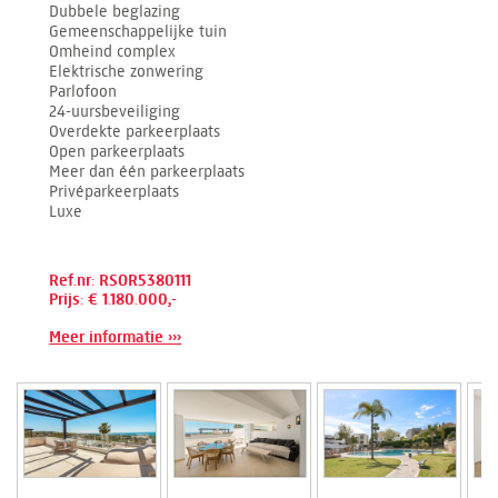
Dubbele beglazing
Gemeenschappelijke tuin
Omheind complex
Elektrische zonwering
Parlofoon
24-uursbeveiliging
Overdekte parkeerplaats
Open parkeerplaats
Meer dan één parkeerplaats
Privéparkeerplaats
Luxe
Ref.nr: RSOR5380111
Prijs: € 1.180.000,-
Meer informatie ›››