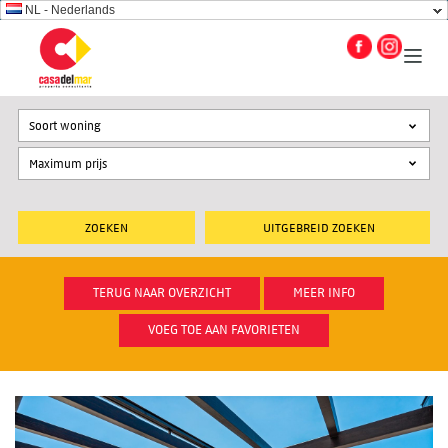
NL - Nederlands
Soort woning
UITGEBREID ZOEKEN
TERUG NAAR OVERZICHT
MEER INFO
VOEG TOE AAN FAVORIETEN