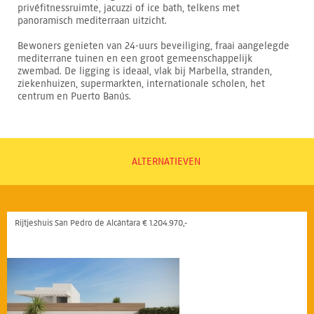
privéfitnessruimte, jacuzzi of ice bath, telkens met
panoramisch mediterraan uitzicht.
Bewoners genieten van 24-uurs beveiliging, fraai aangelegde
mediterrane tuinen en een groot gemeenschappelijk
zwembad. De ligging is ideaal, vlak bij Marbella, stranden,
ziekenhuizen, supermarkten, internationale scholen, het
centrum en Puerto Banús.
ALTERNATIEVEN
Rijtjeshuis San Pedro de Alcántara € 1.204.970,-