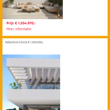
Prijs € 1.204.970,-
Meer informatie
Rijtjeshuis Elviria € 1.200.000,-