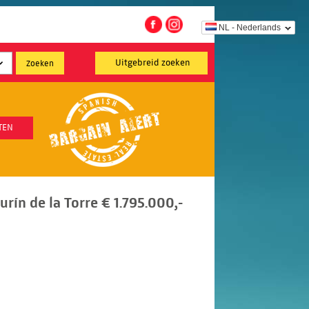
NL - Nederlands
Uitgebreid zoeken
TEN
aurín de la Torre € 1.795.000,-