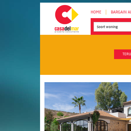
HOME
BARGAIN A
Soort woning
TERU