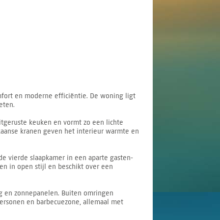
mfort en moderne efficiëntie. De woning ligt
eten.
itgeruste keuken en vormt zo een lichte
kaanse kranen geven het interieur warmte en
de vierde slaapkamer in een aparte gasten-
en in open stijl en beschikt over een
ng en zonnepanelen. Buiten omringen
 personen en barbecuezone, allemaal met