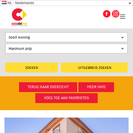
NL - Nederlands
Soort woning
UITGEBREID ZOEKEN
TERUG NAAR OVERZICHT
MEER INFO
VOEG TOE AAN FAVORIETEN