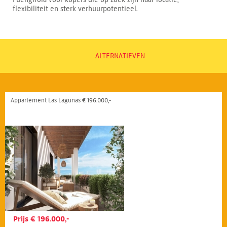
flexibiliteit en sterk verhuurpotentieel.
ALTERNATIEVEN
Appartement Las Lagunas € 196.000,-
Prijs € 196.000,-