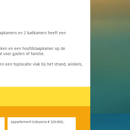
laapkamers en 2 badkamers heeft een
euken en een hoofdslaapkamer op de
 voor gasten of familie.
een toplocatie vlak bij het strand, winkels,
Appartement Estepona € 320.000,-