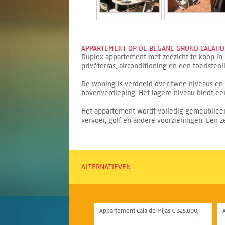
APPARTEMENT OP DE BEGANE GROND CALAHON
Duplex appartement met zeezicht te koop in 
privéterras, airconditioning en een toeristen
De woning is verdeeld over twee niveaus en
bovenverdieping. Het lagere niveau biedt ee
Het appartement wordt volledig gemeubileerd 
vervoer, golf en andere voorzieningen. Een z
ALTERNATIEVEN
Appartement Cala de Mijas € 325.000,-