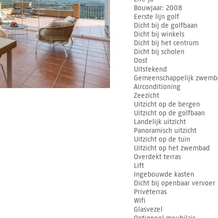
Bouwjaar
2008
Eerste lijn golf
Dicht bij de golfbaan
Dicht bij winkels
Dicht bij het centrum
Dicht bij scholen
Oost
Uitstekend
Gemeenschappelijk zwemb
Airconditioning
Zeezicht
Uitzicht op de bergen
Uitzicht op de golfbaan
Landelijk uitzicht
Panoramisch uitzicht
Uitzicht op de tuin
Uitzicht op het zwembad
Overdekt terras
Lift
Ingebouwde kasten
Dicht bij openbaar vervoer
Privéterras
Wifi
Glasvezel