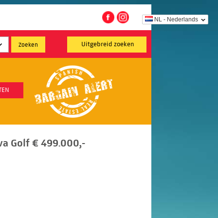
NL - Nederlands
Uitgebreid zoeken
TEN
a Golf € 499.000,-