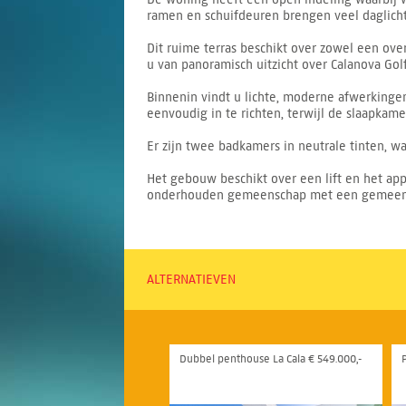
ramen en schuifdeuren brengen veel daglicht
Dit ruime terras beschikt over zowel een ove
u van panoramisch uitzicht over Calanova Go
Binnenin vindt u lichte, moderne afwerkinge
eenvoudig in te richten, terwijl de slaapkamer
Er zijn twee badkamers in neutrale tinten, w
Het gebouw beschikt over een lift en het app
onderhouden gemeenschap met een gemeenscha
ALTERNATIEVEN
Dubbel penthouse La Cala € 549.000,-