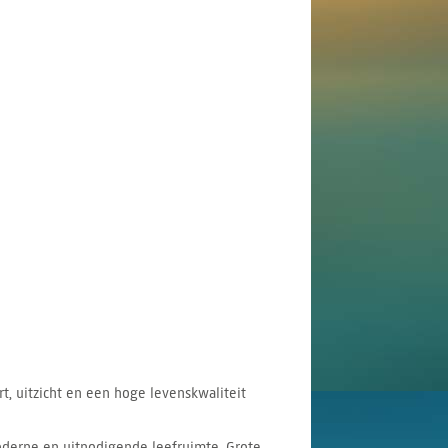
t, uitzicht en een hoge levenskwaliteit
derne en uitnodigende leefruimte. Grote