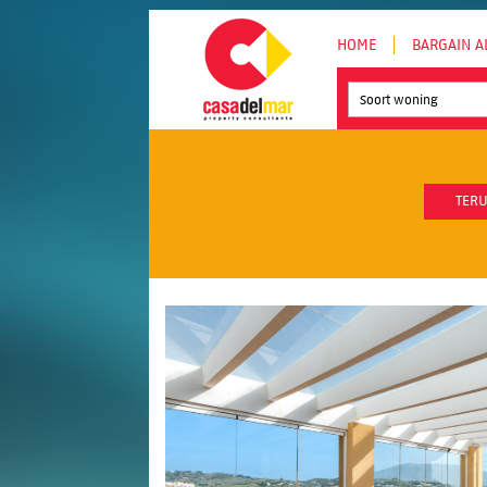
HOME
BARGAIN A
Soort woning
TERU