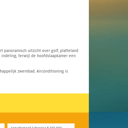
panoramisch uitzicht over golf, platteland
indeling, terwijl de hoofdslaapkamer een
appelijk zwembad. Airconditioning is
Appartement Estepona € 585.000,-