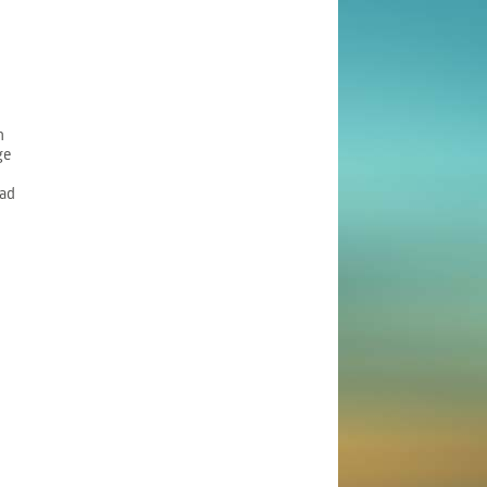
n
ge
ad