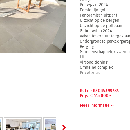
Bouwjaar
2024
Eerste lijn golf
Panoramisch uitzicht
Uitzicht op de bergen
Uitzicht op de golfbaan
Gebouwd in 2024
Vakantieverhuur toegestaa
Ondergrondse parkeergara
Berging
Gemeenschappelijk zwemb
Lift
Airconditioning
Omheind complex
Privéterras
Ref.nr: RSOR5399785
Prijs: € 515.000,-
Meer informatie ›››