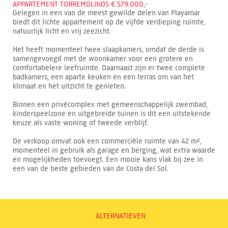
APPARTEMENT TORREMOLINOS € 579.000,-
Gelegen in een van de meest gewilde delen van Playamar
biedt dit lichte appartement op de vijfde verdieping ruimte,
natuurlijk licht en vrij zeezicht.
Het heeft momenteel twee slaapkamers, omdat de derde is
samengevoegd met de woonkamer voor een grotere en
comfortabelere leefruimte. Daarnaast zijn er twee complete
badkamers, een aparte keuken en een terras om van het
klimaat en het uitzicht te genieten.
Binnen een privécomplex met gemeenschappelijk zwembad,
kinderspeelzone en uitgebreide tuinen is dit een uitstekende
keuze als vaste woning of tweede verblijf.
De verkoop omvat ook een commerciële ruimte van 42 m²,
momenteel in gebruik als garage en berging, wat extra waarde
en mogelijkheden toevoegt. Een mooie kans vlak bij zee in
een van de beste gebieden van de Costa del Sol.
ALTERNATIEVEN