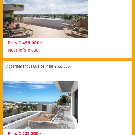
Prijs € 499.000,-
Meer informatie
Appartement La Cala de Mijas € 535.000,-
Prijs € 535.000,-