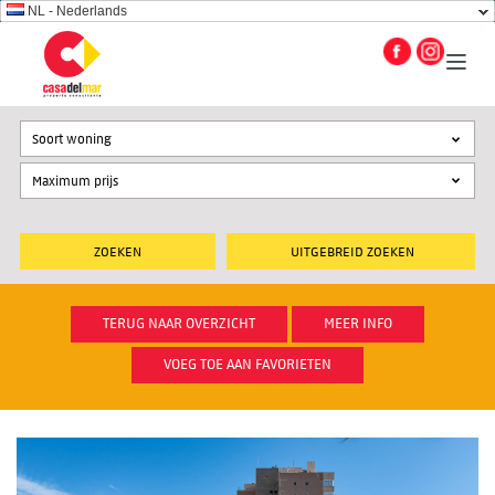
NL - Nederlands
Soort woning
UITGEBREID ZOEKEN
TERUG NAAR OVERZICHT
MEER INFO
VOEG TOE AAN FAVORIETEN