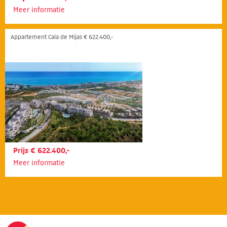
Meer informatie
Appartement Cala de Mijas € 622.400,-
Prijs € 622.400,-
Meer informatie