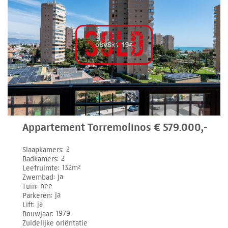
Appartement Torremolinos € 579.000,-
Slaapkamers
2
Badkamers
2
Leefruimte
132m²
Zwembad
ja
Tuin
nee
Parkeren
ja
Lift
ja
Bouwjaar
1979
Zuidelijke oriëntatie