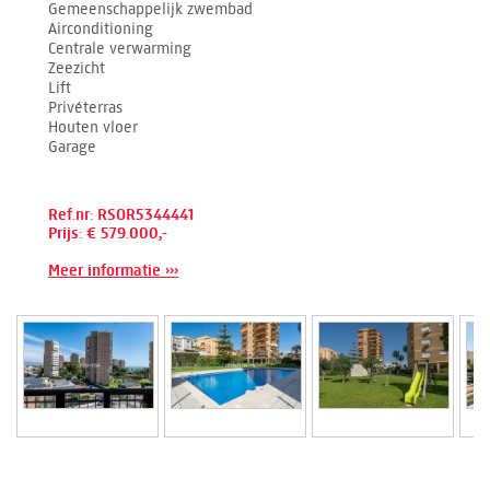
Gemeenschappelijk zwembad
Airconditioning
Centrale verwarming
Zeezicht
Lift
Privéterras
Houten vloer
Garage
Ref.nr: RSOR5344441
Prijs: € 579.000,-
Meer informatie ›››