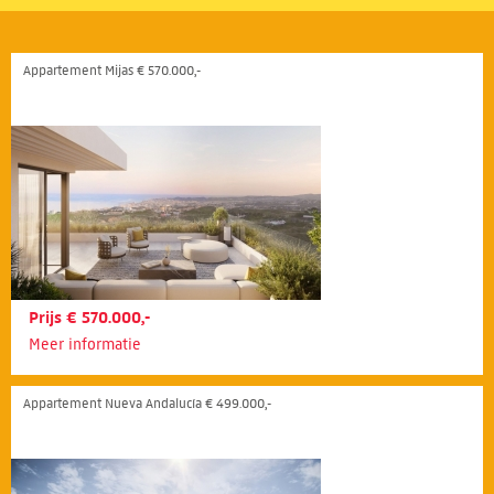
Appartement Mijas € 570.000,-
Prijs € 570.000,-
Meer informatie
Appartement Nueva Andalucía € 499.000,-