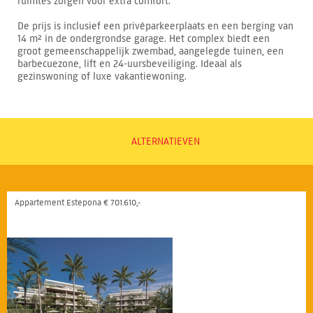
ruimtes zorgen voor extra comfort.
De prijs is inclusief een privéparkeerplaats en een berging van
14 m² in de ondergrondse garage. Het complex biedt een
groot gemeenschappelijk zwembad, aangelegde tuinen, een
barbecuezone, lift en 24-uursbeveiliging. Ideaal als
gezinswoning of luxe vakantiewoning.
ALTERNATIEVEN
Appartement Estepona € 701.610,-