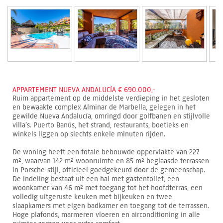
APPARTEMENT NUEVA ANDALUCÍA € 690.000,-
Ruim appartement op de middelste verdieping in het gesloten
en bewaakte complex Alminar de Marbella, gelegen in het
gewilde Nueva Andalucía, omringd door golfbanen en stijlvolle
villa’s. Puerto Banús, het strand, restaurants, boetieks en
winkels liggen op slechts enkele minuten rijden.
De woning heeft een totale bebouwde oppervlakte van 227
m², waarvan 142 m² woonruimte en 85 m² beglaasde terrassen
in Porsche-stijl, officieel goedgekeurd door de gemeenschap.
De indeling bestaat uit een hal met gastentoilet, een
woonkamer van 46 m² met toegang tot het hoofdterras, een
volledig uitgeruste keuken met bijkeuken en twee
slaapkamers met eigen badkamer en toegang tot de terrassen.
Hoge plafonds, marmeren vloeren en airconditioning in alle