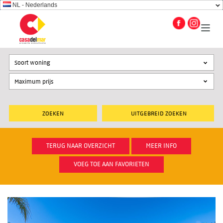
NL - Nederlands
Soort woning
UITGEBREID ZOEKEN
TERUG NAAR OVERZICHT
MEER INFO
VOEG TOE AAN FAVORIETEN