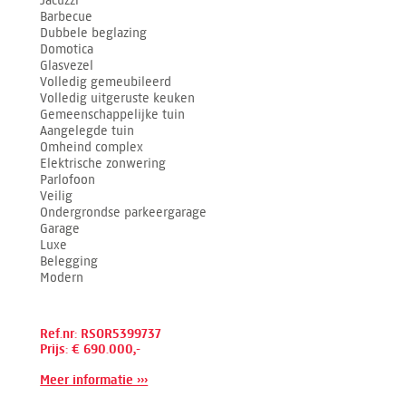
Barbecue
Dubbele beglazing
Domotica
Glasvezel
Volledig gemeubileerd
Volledig uitgeruste keuken
Gemeenschappelijke tuin
Aangelegde tuin
Omheind complex
Elektrische zonwering
Parlofoon
Veilig
Ondergrondse parkeergarage
Garage
Luxe
Belegging
Modern
Ref.nr: RSOR5399737
Prijs: € 690.000,-
Meer informatie ›››