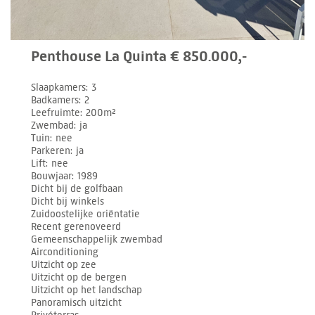
Penthouse La Quinta € 850.000,-
Slaapkamers
3
Badkamers
2
Leefruimte
200m²
Zwembad
ja
Tuin
nee
Parkeren
ja
Lift
nee
Bouwjaar
1989
Dicht bij de golfbaan
Dicht bij winkels
Zuidoostelijke oriëntatie
Recent gerenoveerd
Gemeenschappelijk zwembad
Airconditioning
Uitzicht op zee
Uitzicht op de bergen
Uitzicht op het landschap
Panoramisch uitzicht