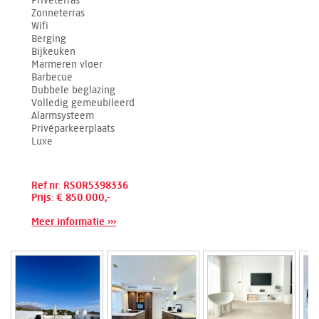
Privéterras
Zonneterras
Wifi
Berging
Bijkeuken
Marmeren vloer
Barbecue
Dubbele beglazing
Volledig gemeubileerd
Alarmsysteem
Privéparkeerplaats
Luxe
Ref.nr: RSOR5398336
Prijs: € 850.000,-
Meer informatie ›››