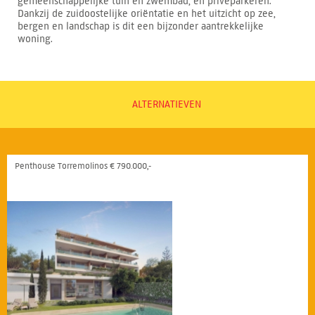
gemeenschappelijke tuin en zwembad, en privéparkeren.
Dankzij de zuidoostelijke oriëntatie en het uitzicht op zee,
bergen en landschap is dit een bijzonder aantrekkelijke
woning.
ALTERNATIEVEN
Penthouse Torremolinos € 790.000,-