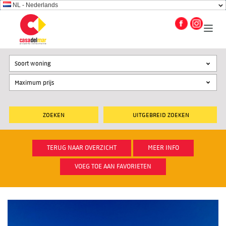
NL - Nederlands
Soort woning
UITGEBREID ZOEKEN
TERUG NAAR OVERZICHT
MEER INFO
VOEG TOE AAN FAVORIETEN