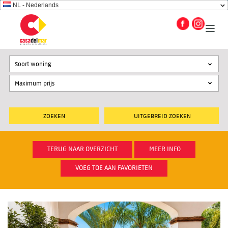
NL - Nederlands
Soort woning
UITGEBREID ZOEKEN
TERUG NAAR OVERZICHT
MEER INFO
VOEG TOE AAN FAVORIETEN