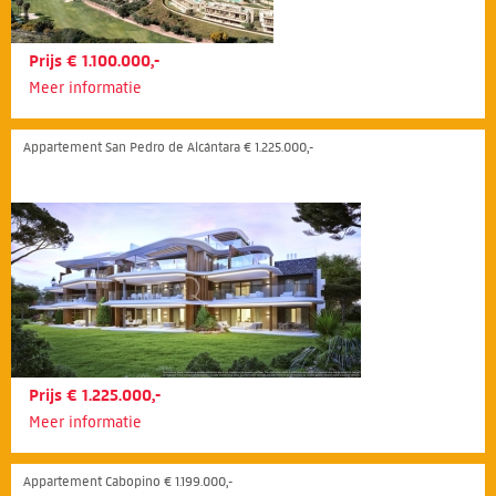
Prijs € 1.100.000,-
Meer informatie
Appartement San Pedro de Alcántara € 1.225.000,-
Prijs € 1.225.000,-
Meer informatie
Appartement Cabopino € 1.199.000,-