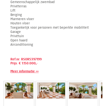
Gemeenschappelijk zwembad
Privéterras
Lift
Berging
Marmeren vloer
Houten vloer
Toegankelijk voor personen met beperkte mobiliteit
Garage
Privétuin
Open haard
Airconditioning
Ref.nr: RSOR5397199
Prijs: € 1.150.000,-
Meer informatie ›››