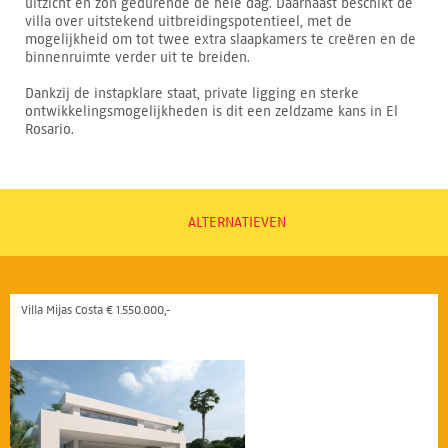
uitzicht en zon gedurende de hele dag. Daarnaast beschikt de
villa over uitstekend uitbreidingspotentieel, met de
mogelijkheid om tot twee extra slaapkamers te creëren en de
binnenruimte verder uit te breiden.
Dankzij de instapklare staat, private ligging en sterke
ontwikkelingsmogelijkheden is dit een zeldzame kans in El
Rosario.
ALTERNATIEVEN
Villa Mijas Costa € 1.550.000,-