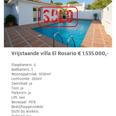
Vrijstaande villa El Rosario € 1.535.000,-
Slaapkamers
4
Badkamers
3
Woonoppervlak
1050m²
Leefruimte
265m²
Zwembad
ja
Tuin
ja
Parkeren
ja
Lift
nee
Bouwjaar
1976
Bedrijfsoppervlakte
Dicht bij winkels