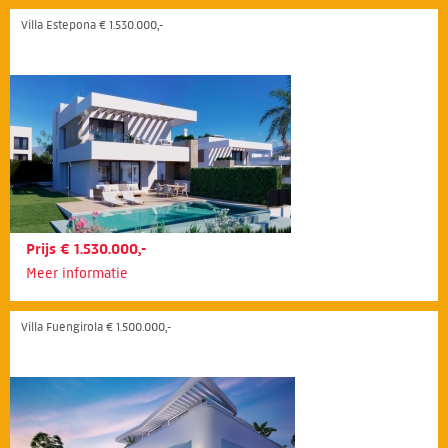
Villa Estepona € 1.530.000,-
Prijs € 1.530.000,-
Meer informatie
Villa Fuengirola € 1.500.000,-