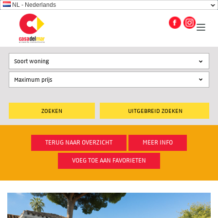
NL - Nederlands
Soort woning
UITGEBREID ZOEKEN
TERUG NAAR OVERZICHT
MEER INFO
VOEG TOE AAN FAVORIETEN