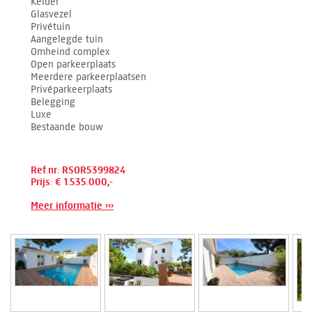
Kelder
Glasvezel
Privétuin
Aangelegde tuin
Omheind complex
Open parkeerplaats
Meerdere parkeerplaatsen
Privéparkeerplaats
Belegging
Luxe
Bestaande bouw
Ref.nr: RSOR5399824
Prijs: € 1.535.000,-
Meer informatie ›››