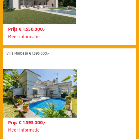
Prijs € 1.550.000,-
Meer informatie
Villa Marbesa € 1.595.000,-
Prijs € 1.595.000,-
Meer informatie